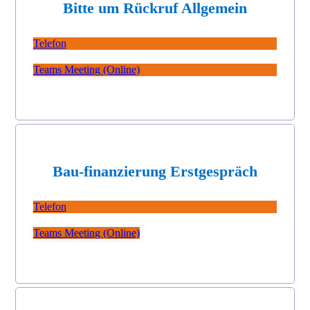
Bitte um Rückruf Allgemein
Telefon
Teams Meeting (Online)
Bau-finanzierung Erstgespräch
Telefon
Teams Meeting (Online)