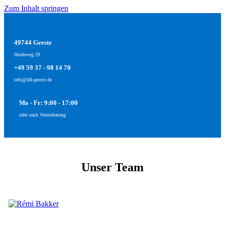
Zum Inhalt springen
49744 Geeste
Heideweg 29
+49 59 37 - 98 14 70
info@ifd-geeste.de
Mo - Fr: 9:00 - 17:00
oder nach Vereinbarung
Unser Team