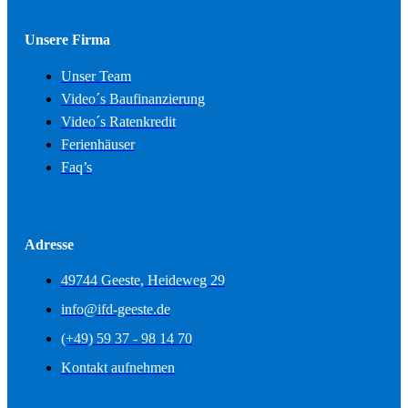
Unsere Firma
Unser Team
Video´s Baufinanzierung
Video´s Ratenkredit
Ferienhäuser
Faq’s
Adresse
49744 Geeste, Heideweg 29
info@ifd-geeste.de
(+49) 59 37 - 98 14 70
Kontakt aufnehmen