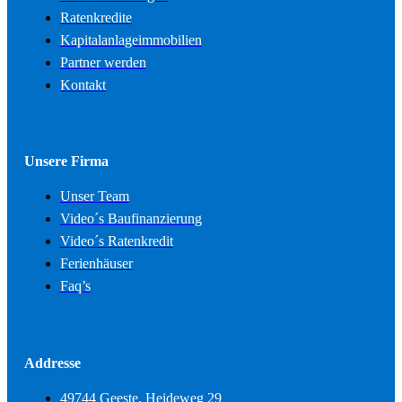
Ratenkredite
Kapitalanlageimmobilien
Partner werden
Kontakt
Unsere Firma
Unser Team
Video´s Baufinanzierung
Video´s Ratenkredit
Ferienhäuser
Faq’s
Addresse
49744 Geeste, Heideweg 29