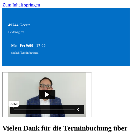
Zum Inhalt springen
49744 Geeste
Heideweg 29
Mo - Fr: 9:00 - 17:00
einfach Termin buchen!
Vielen Dank für die Terminbuchung über