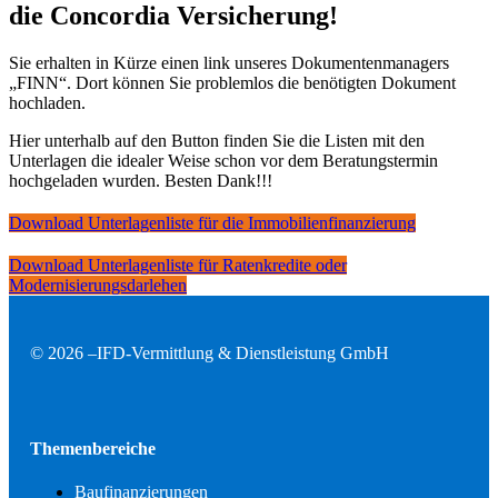
die Concordia Versicherung!
Sie erhalten in Kürze einen link unseres Dokumentenmanagers
„FINN“. Dort können Sie problemlos die benötigten Dokument
hochladen.
Hier unterhalb auf den Button finden Sie die Listen mit den
Unterlagen die idealer Weise schon vor dem Beratungstermin
hochgeladen wurden. Besten Dank!!!
Download Unterlagenliste für die Immobilienfinanzierung
Download Unterlagenliste für Ratenkredite oder
Modernisierungsdarlehen
© 2026 –
IFD-Vermittlung & Dienstleistung GmbH
Themenbereiche
Baufinanzierungen